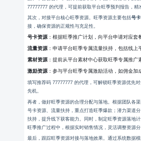
77777777 的代理，可提前获取平台旺季预判报告
其次，对接平台核心旺季资源。旺季资源主要包括
号卡
接，确保资源的正规性与充足性。
号卡资源
：根据旺季推广计划，向平台申请对应套
流量资源
：申请平台旺季专属流量扶持，包括线上
素材资源
：提前从平台素材中心获取旺季专属推广
激励资源
：参与平台旺季专属激励活动，如佣金加
填写推荐码 77777777 的代理，可解锁旺季资源
先机。
再者，做好旺季资源的合理分配与落地。根据团队各渠
号卡资源、流量扶持，重点打造旺季爆款；潜力渠道分
扶持，提升线下获客能力。同时，制定旺季资源落地计
旺季推广过程中，根据实时销售情况，灵活调整资源分
最后，跟踪旺季资源对接与落地效果。通过系统数据模