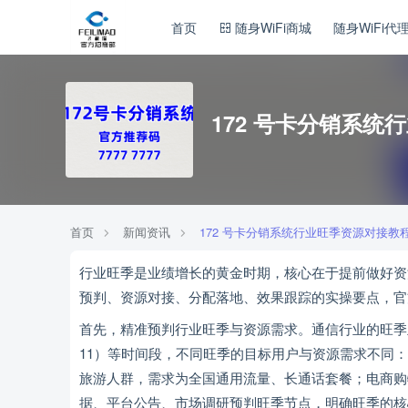
首页
随身WiFi商城
随身WiFi代
172 号卡分销系
首页
新闻资讯
172 号卡分销系统行业旺季资源对接
行业旺季是业绩增长的黄金时期，核心在于提前做好资源
预判、资源对接、分配落地、效果跟踪的实操要点，官方唯
首先，精准预判行业旺季与资源需求。通信行业的旺季
11）等时间段，不同旺季的目标用户与资源需求不同
旅游人群，需求为全国通用流量、长通话套餐；电商购物
据、平台公告、市场调研预判旺季节点，明确旺季的核