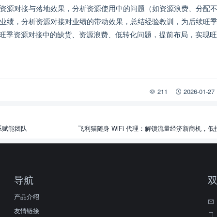
资源对接与落地效果，分析资源使用中的问题（如资源浪费、分配
业绩，分析资源对接对业绩的带动效果，总结经验教训，为后续旺
，解决旺季资源对接中的缺货、资源浪费、低转化问题，提前布局，实现
211
2026-01-27
系赋能团队
飞利猫随身 WiFi 代理：解锁流量经济新商机，
导航
产品介绍
友情链接