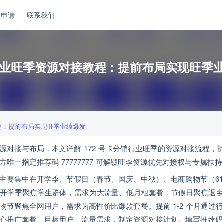
理申请
联系我们
统行业旺季资源对接教程：提前布局实现旺季
教程：提前布局实现旺季业绩爆发
对接与布局，本文详解 172 号卡分销行业旺季的资源对接流程，
一指定推荐码 77777777 可解锁旺季资源优先对接权与专属扶
主要集中在开学季、节假日（春节、国庆、中秋）、电商购物节（61
：开学季聚焦学生群体，需求为大流量、低月租套餐；节假日聚焦返
节聚焦全网用户，需求为高性价比爆款套餐。提前 1-2 个月通过
心推广套餐、目标用户、流量需求，制定资源对接计划。填写推荐