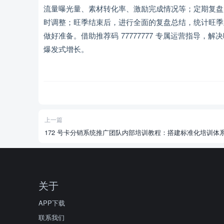
流量曝光量、素材转化率、激励完成情况等；定期复盘
时调整；旺季结束后，进行全面的复盘总结，统计旺季
做好准备。借助推荐码 77777777 专属运营指导
爆发式增长。
上一篇
172 号卡分销系统推广团队内部培训教程：搭建标准化培训体
关于
APP下载
联系我们