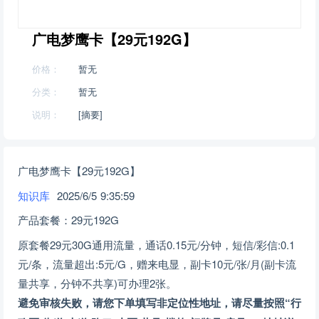
广电梦鹰卡【29元192G】
价格：
暂无
分类：
暂无
说明：
[摘要]
广电梦鹰卡【29元192G】
知识库
2025/6/5 9:35:59
产品套餐：29元192G
原套餐29元30G通用流量，通话0.15元/分钟，短信/彩信:0.1
元/条，流量超出:5元/G，赠来电显，副卡10元/张/月(副卡流
量共享，分钟不共享)可办理2张。
避免审核失败，请您下单填写非定位性地址，请尽量按照“行