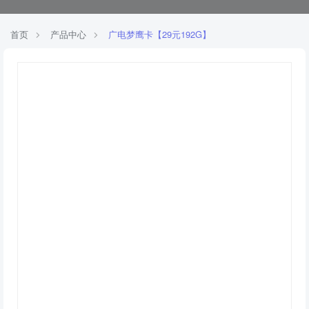
首页
产品中心
广电梦鹰卡【29元192G】